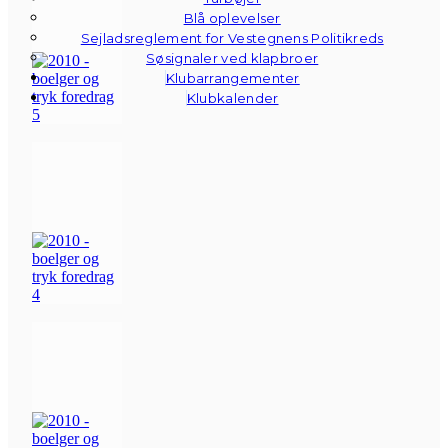
Blå oplevelser
Sejladsreglement for Vestegnens Politikreds
Søsignaler ved klapbroer
Klubarrangementer
Klubkalender