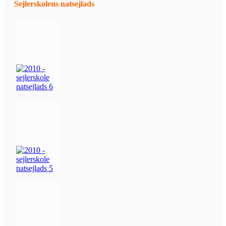
Sejlerskolens natsejlads