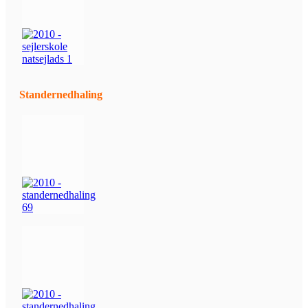
Standernedhaling