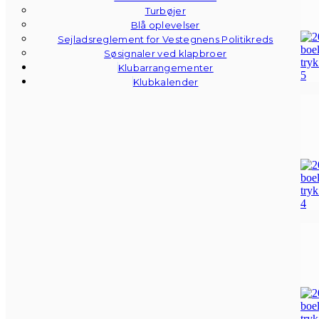
Turbøjer
Blå oplevelser
Sejladsreglement for Vestegnens Politikreds
Søsignaler ved klapbroer
Klubarrangementer
Klubkalender