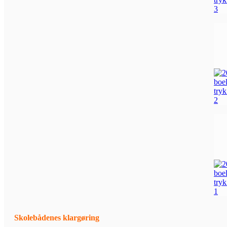
Skolebådenes klargøring