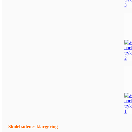
Skolebådenes klargøring