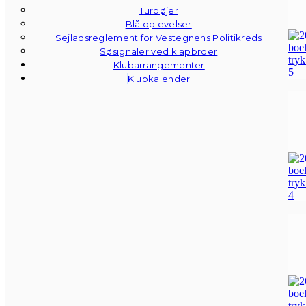
Turbøjer
Blå oplevelser
Sejladsreglement for Vestegnens Politikreds
Søsignaler ved klapbroer
Klubarrangementer
Klubkalender