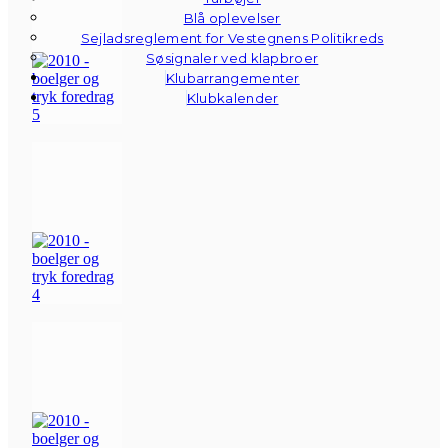
Blå oplevelser
Sejladsreglement for Vestegnens Politikreds
Søsignaler ved klapbroer
Klubarrangementer
Klubkalender