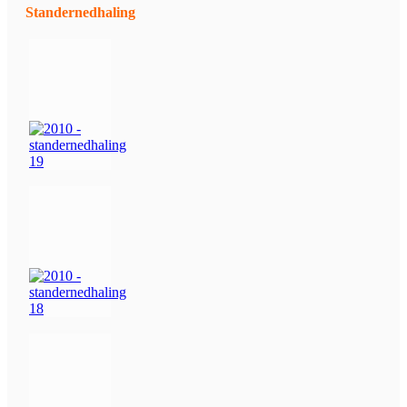
Standernedhaling