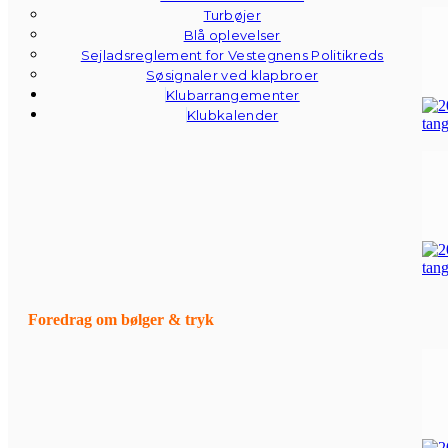
Turbøjer
Blå oplevelser
Sejladsreglement for Vestegnens Politikreds
Søsignaler ved klapbroer
Klubarrangementer
Klubkalender
Foredrag om bølger & tryk