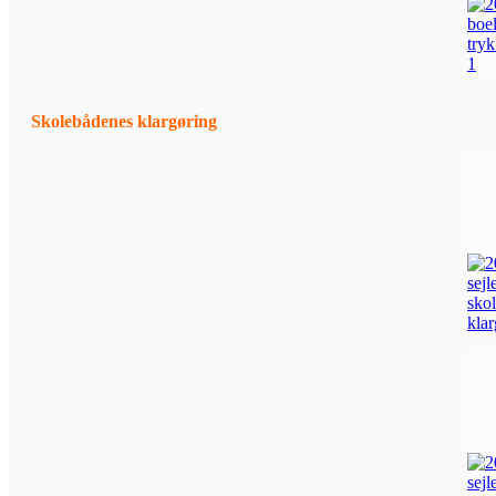
Skolebådenes klargøring