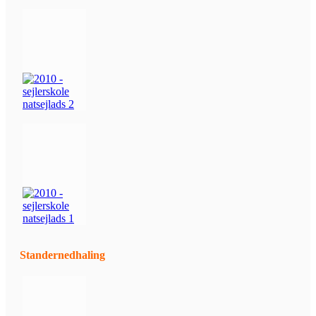
Standernedhaling