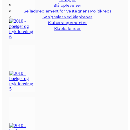
Blå oplevelser
Sejladsreglement for Vestegnens Politikreds
Søsignaler ved klapbroer
Klubarrangementer
Klubkalender