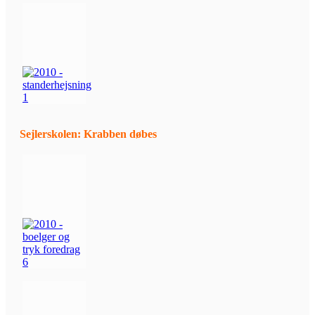
Sejlerskolen: Krabben døbes