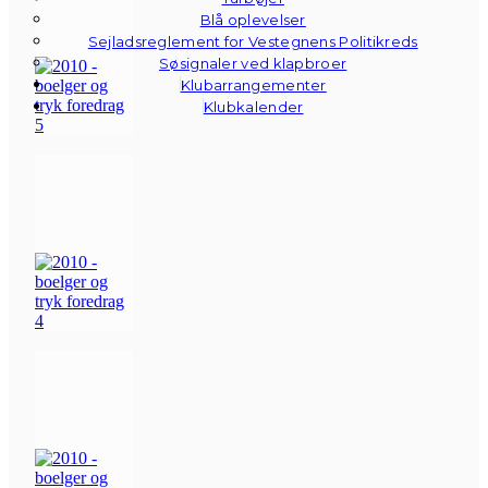
Blå oplevelser
Sejladsreglement for Vestegnens Politikreds
Søsignaler ved klapbroer
Klubarrangementer
Klubkalender