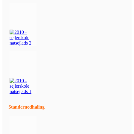
Standernedhaling