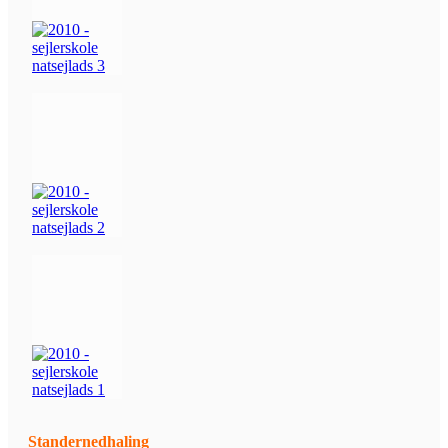
Standernedhaling