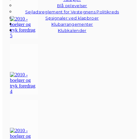
Blå oplevelser
Sejladsreglement for Vestegnens Politikreds
Søsignaler ved klapbroer
Klubarrangementer
Klubkalender