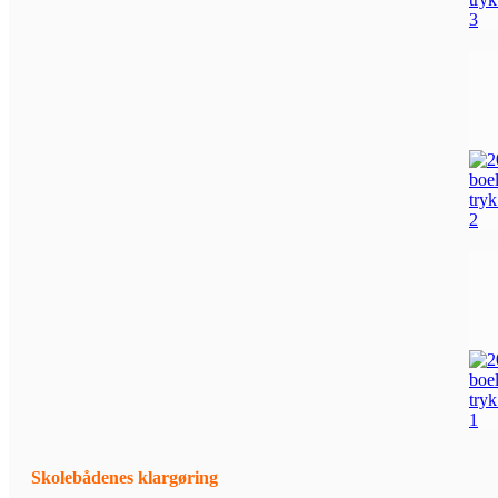
Skolebådenes klargøring