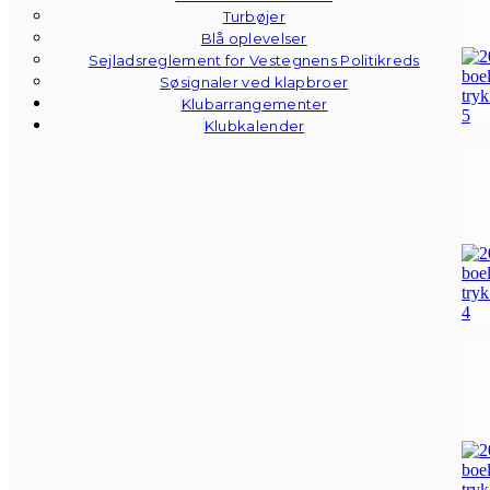
Turbøjer
Blå oplevelser
Sejladsreglement for Vestegnens Politikreds
Søsignaler ved klapbroer
Klubarrangementer
Klubkalender