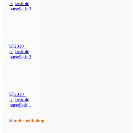
Standernedhaling