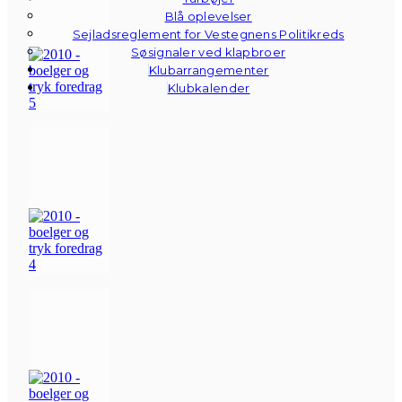
Blå oplevelser
Sejladsreglement for Vestegnens Politikreds
Søsignaler ved klapbroer
Klubarrangementer
Klubkalender