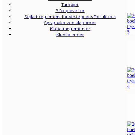
Turbøjer
Blå oplevelser
Sejladsreglement for Vestegnens Politikreds
Søsignaler ved klapbroer
Klubarrangementer
Klubkalender