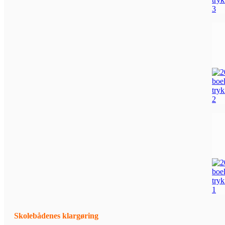
Skolebådenes klargøring