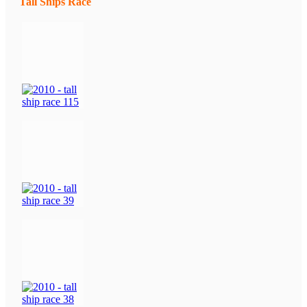
Tall Ships Race