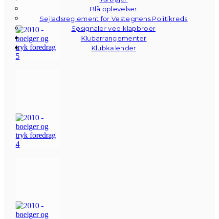
Blå oplevelser
Sejladsreglement for Vestegnens Politikreds
Søsignaler ved klapbroer
Klubarrangementer
Klubkalender