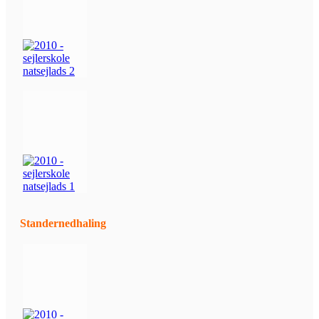
Standernedhaling