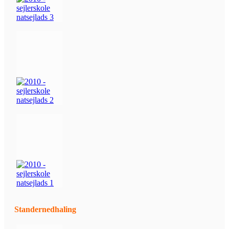
Standernedhaling