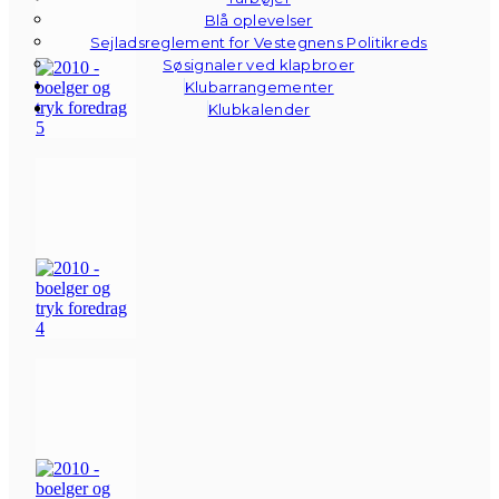
Blå oplevelser
Sejladsreglement for Vestegnens Politikreds
Søsignaler ved klapbroer
Klubarrangementer
Klubkalender