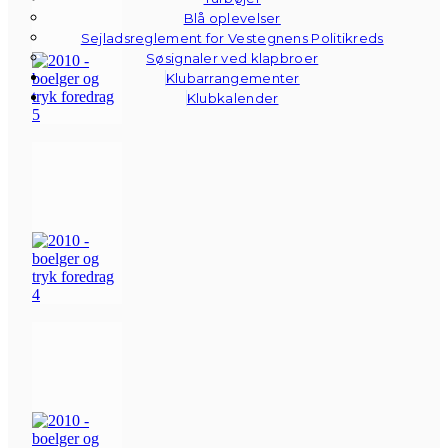
Blå oplevelser
Sejladsreglement for Vestegnens Politikreds
Søsignaler ved klapbroer
Klubarrangementer
Klubkalender