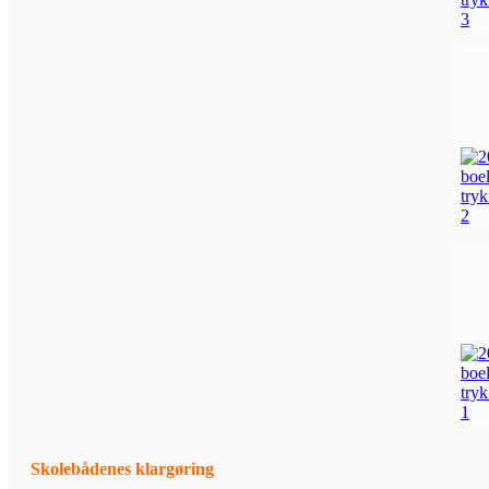
Skolebådenes klargøring