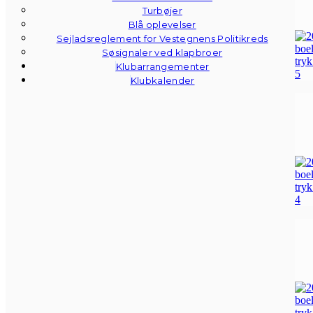
Turbøjer
Blå oplevelser
Sejladsreglement for Vestegnens Politikreds
Søsignaler ved klapbroer
Klubarrangementer
Klubkalender