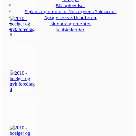
Blå oplevelser
Sejladsreglement for Vestegnens Politikreds
Søsignaler ved klapbroer
Klubarrangementer
Klubkalender