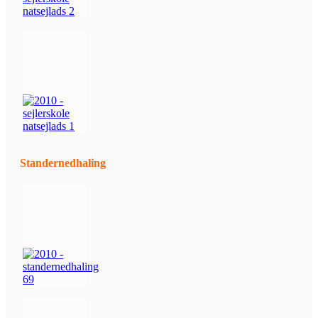
Standernedhaling