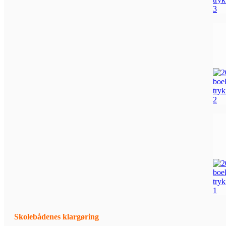
Skolebådenes klargøring