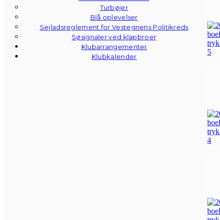
Turbøjer
Blå oplevelser
Sejladsreglement for Vestegnens Politikreds
Søsignaler ved klapbroer
Klubarrangementer
Klubkalender