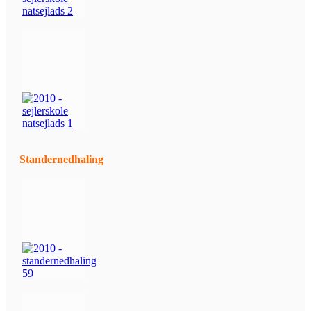
Standernedhaling