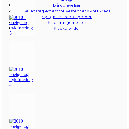
Blå oplevelser
Sejladsreglement for Vestegnens Politikreds
Søsignaler ved klapbroer
Klubarrangementer
Klubkalender