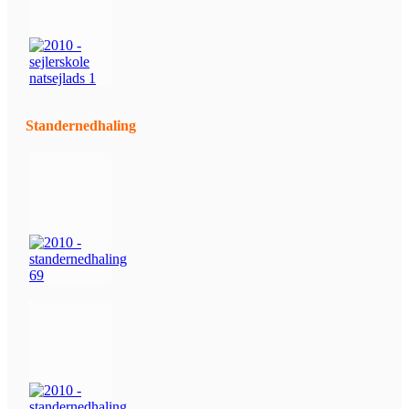
Standernedhaling