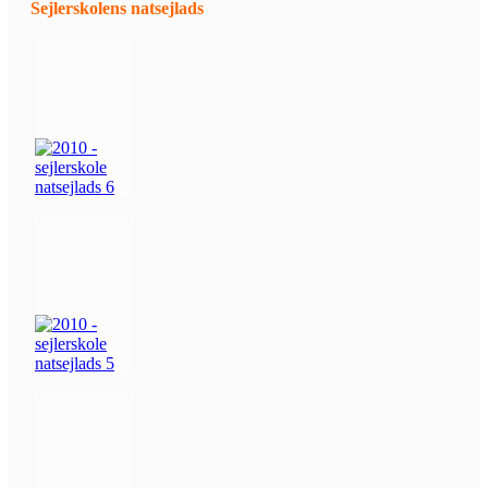
Sejlerskolens natsejlads