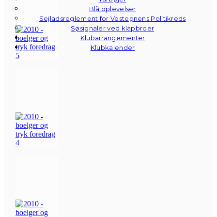
Blå oplevelser
Sejladsreglement for Vestegnens Politikreds
Søsignaler ved klapbroer
Klubarrangementer
Klubkalender