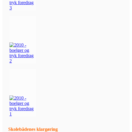
Skolebådenes klargøring