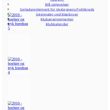
Blå oplevelser
Sejladsreglement for Vestegnens Politikreds
Søsignaler ved klapbroer
Klubarrangementer
Klubkalender