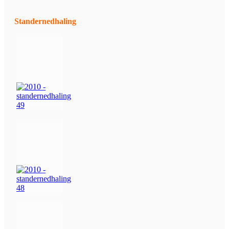
Standernedhaling