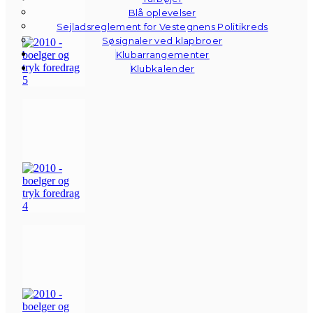
Blå oplevelser
Sejladsreglement for Vestegnens Politikreds
Søsignaler ved klapbroer
Klubarrangementer
Klubkalender