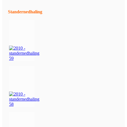
Standernedhaling