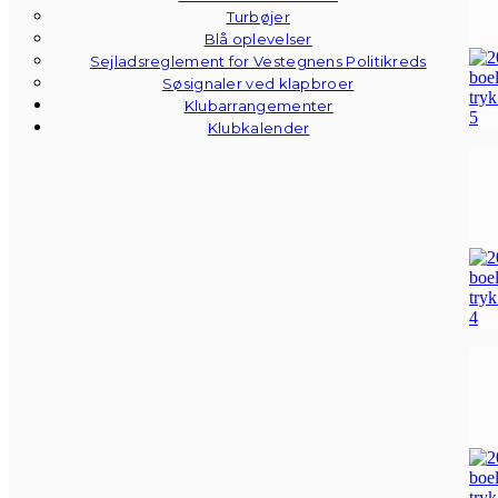
Turbøjer
Blå oplevelser
Sejladsreglement for Vestegnens Politikreds
Søsignaler ved klapbroer
Klubarrangementer
Klubkalender