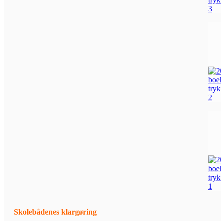
Skolebådenes klargøring