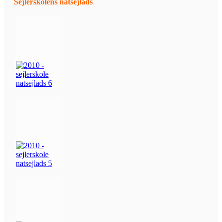
Sejlerskolens natsejlads