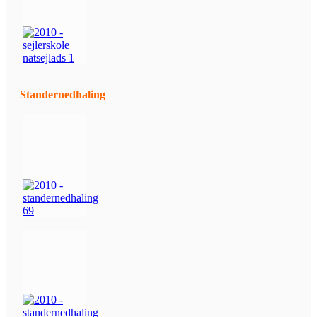
Standernedhaling