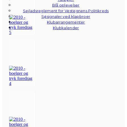
Blå oplevelser
Sejladsreglement for Vestegnens Politikreds
Søsignaler ved klapbroer
Klubarrangementer
Klubkalender