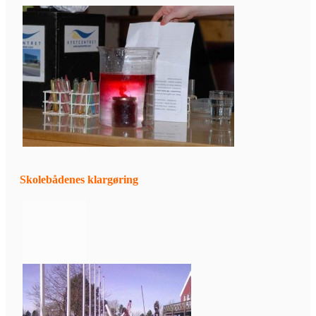
Skolebådenes klargøring