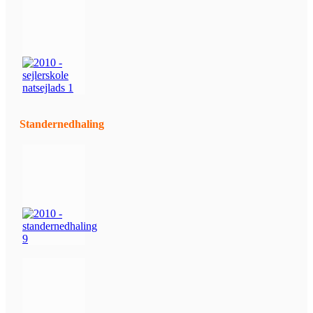
Standernedhaling