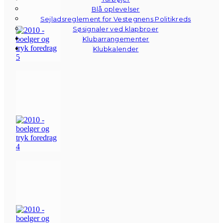
Blå oplevelser
Sejladsreglement for Vestegnens Politikreds
Søsignaler ved klapbroer
Klubarrangementer
Klubkalender