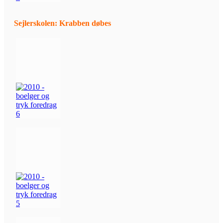
Sejlerskolen: Krabben døbes