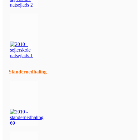
Standernedhaling