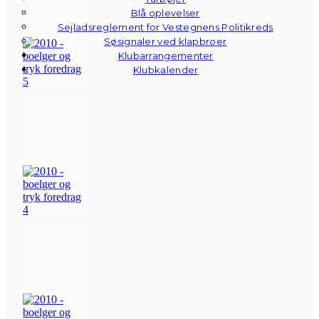
Blå oplevelser
Sejladsreglement for Vestegnens Politikreds
Søsignaler ved klapbroer
Klubarrangementer
Klubkalender