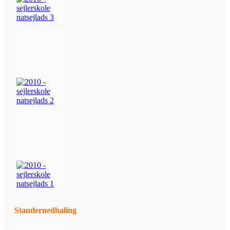
Standernedhaling