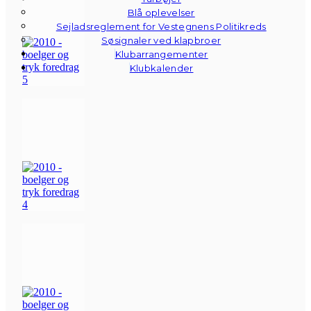
Blå oplevelser
Sejladsreglement for Vestegnens Politikreds
Søsignaler ved klapbroer
Klubarrangementer
Klubkalender