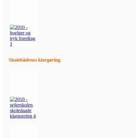
Skolebådenes klargøring