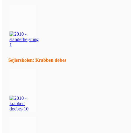
Sejlerskolen: Krabben døbes