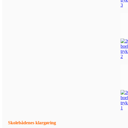
Skolebådenes klargøring