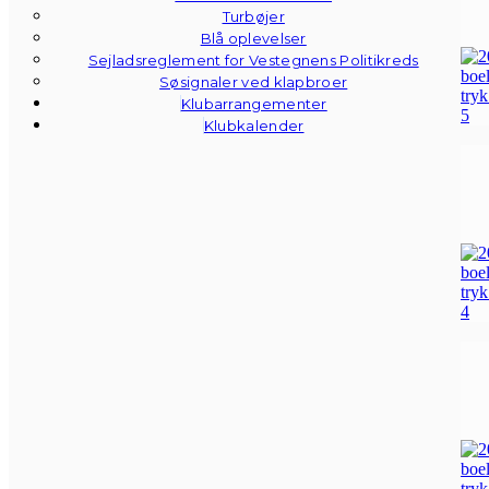
Turbøjer
Blå oplevelser
Sejladsreglement for Vestegnens Politikreds
Søsignaler ved klapbroer
Klubarrangementer
Klubkalender