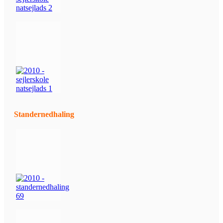
Standernedhaling