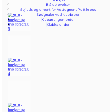
Blå oplevelser
Sejladsreglement for Vestegnens Politikreds
Søsignaler ved klapbroer
Klubarrangementer
Klubkalender