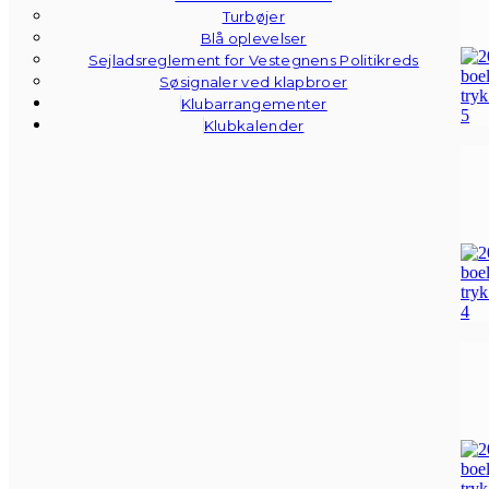
Turbøjer
Blå oplevelser
Sejladsreglement for Vestegnens Politikreds
Søsignaler ved klapbroer
Klubarrangementer
Klubkalender