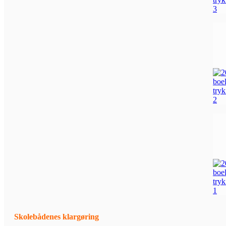
Skolebådenes klargøring