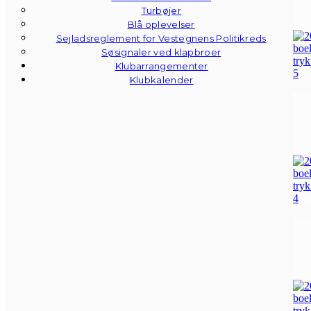
Turbøjer
Blå oplevelser
Sejladsreglement for Vestegnens Politikreds
Søsignaler ved klapbroer
Klubarrangementer
Klubkalender