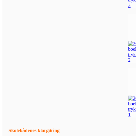
Skolebådenes klargøring