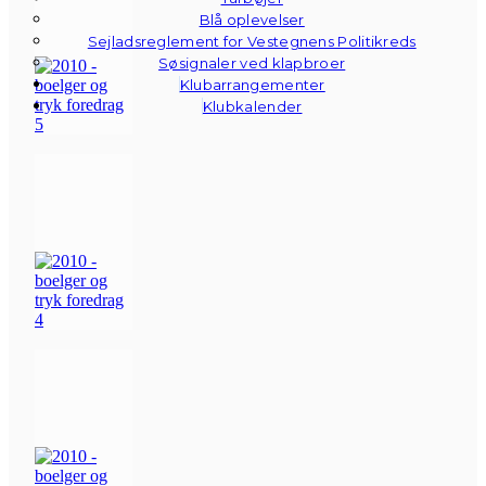
Blå oplevelser
Sejladsreglement for Vestegnens Politikreds
Søsignaler ved klapbroer
Klubarrangementer
Klubkalender