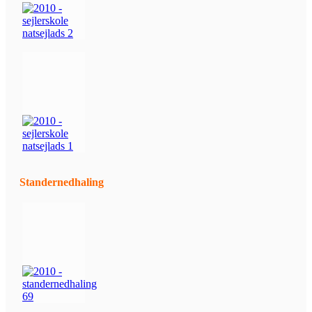
Standernedhaling