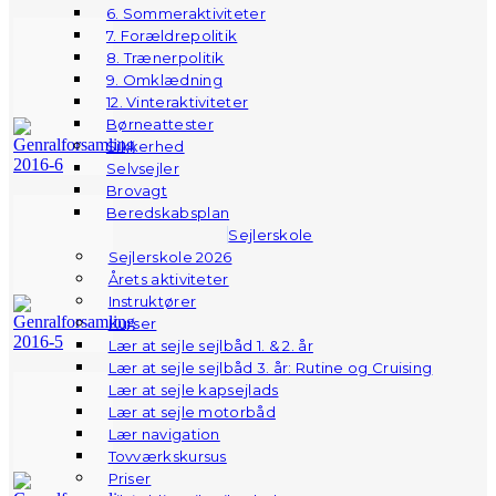
6. Sommeraktiviteter
7. Forældrepolitik
8. Trænerpolitik
9. Omklædning
12. Vinteraktiviteter
Børneattester
Sikkerhed
Selvsejler
Brovagt
Beredskabsplan
Sejlerskole
Sejlerskole 2026
Årets aktiviteter
Instruktører
Kurser
Lær at sejle sejlbåd 1. & 2. år
Lær at sejle sejlbåd 3. år: Rutine og Cruising
Lær at sejle kapsejlads
Lær at sejle motorbåd
Lær navigation
Tovværkskursus
Priser