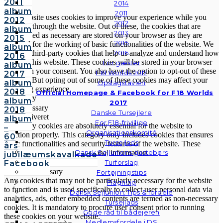
2011
2014
album
2011
This website uses cookies to improve your experience while you
2012
2012
navigate through the website. Out of these, the cookies that are
album
2013
categorized as necessary are stored on your browser as they are
2015
2015
essential for the working of basic functionalities of the website. We
album
also use third-party cookies that help us analyze and understand how
2016
2016
you use this website. These cookies will be stored in your browser
For gæster
album
only with your consent. You also have the option to opt-out of these
F18 Worlds 2017
2017
cookies. But opting out of some of these cookies may affect your
album
Opslagstavlen
browsing experience.
2018
Official Homepage & Facebook for F18 Worlds
Necessary
album
2017
Necessary
2018
Danske Tursejlere
Altid aktiveret
album
For F18-frivillige
Necessary cookies are absolutely essential for the website to
–
Organisationskomité
function properly. This category only includes cookies that ensures
60
Tursejlads
basic functionalities and security features of the website. These
års
cookies do not store any personal information.
Dansk Sejlunions gastebørs
jubilæumskavalkade
Non-necessary
Turforslag
Facebook
Non-necessary
Fortøjningstips
Any cookies that may not be particularly necessary for the website
Flagning
to function and is used specifically to collect user personal data via
Dansk Sejlunion: Tips & fordele
analytics, ads, other embedded contents are termed as non-necessary
Tursejlads
cookies. It is mandatory to procure user consent prior to running
Gode råd til bådejeren
these cookies on your website.
Medlemsfordele i DS