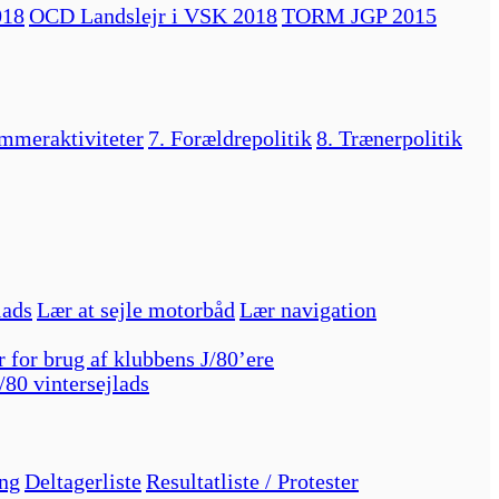
018
OCD Landslejr i VSK 2018
TORM JGP 2015
mmeraktiviteter
7. Forældrepolitik
8. Trænerpolitik
lads
Lær at sejle motorbåd
Lær navigation
r for brug af klubbens J/80’ere
/80 vintersejlads
ng
Deltagerliste
Resultatliste / Protester