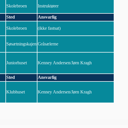
Skolebroen
Instruktører
Sted
Ansvarlig
Skolebroen
(ikke fastsat)
Søsætningskajen
Gråsælerne
Juniorhuset
Kenney Andersen/Jørn Kragh
Sted
Ansvarlig
Klubhuset
Kenney Andersen/Jørn Kragh