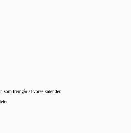
er, som fremgår af vores kalender.
eter.