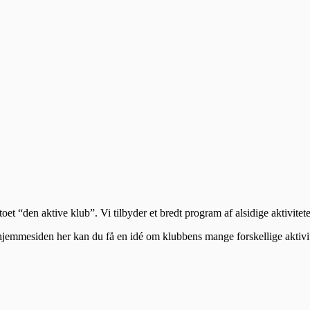
t “den aktive klub”. Vi tilbyder et bredt program af alsidige aktivitet
hjemmesiden her kan du få en idé om klubbens mange forskellige aktivit