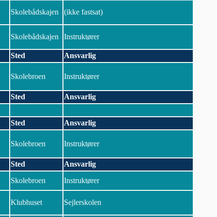
Skolebådskajen
(ikke fastsat)
Skolebådskajen
Instruktører
Sted
Ansvarlig
Skolebroen
Instruktører
Sted
Ansvarlig
Sted
Ansvarlig
Skolebroen
Instruktører
Sted
Ansvarlig
Skolebroen
Instruktører
Klubhuset
Sejlerskolen