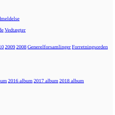
meldelse
de
Vedtægter
10
2009
2008
Generelforsamlinger
Forretningsorden
bum
2016 album
2017 album
2018 album