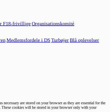
r F18-frivillige
Organisationskomité
ren
Medlemsfordele i DS
Turbøjer
Blå oplevelser
s necessary are stored on your browser as they are essential for the
e. These cookies will be stored in your browser only with your