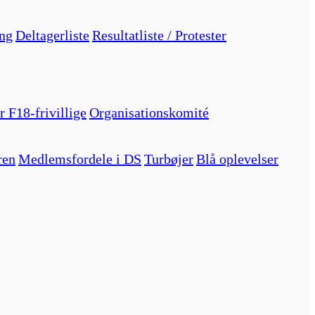
ng
Deltagerliste
Resultatliste / Protester
r F18-frivillige
Organisationskomité
ren
Medlemsfordele i DS
Turbøjer
Blå oplevelser