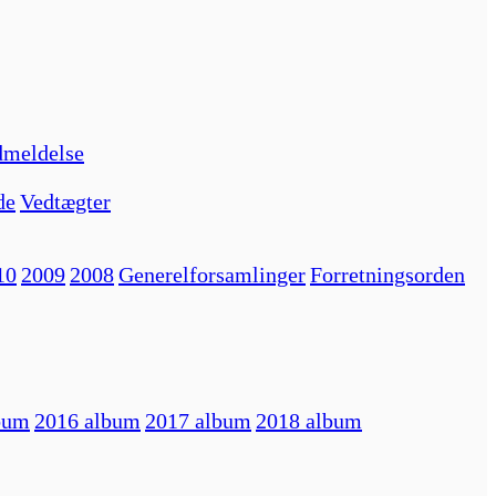
meldelse
de
Vedtægter
10
2009
2008
Generelforsamlinger
Forretningsorden
bum
2016 album
2017 album
2018 album