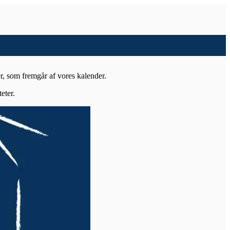
er, som fremgår af vores kalender.
eter.