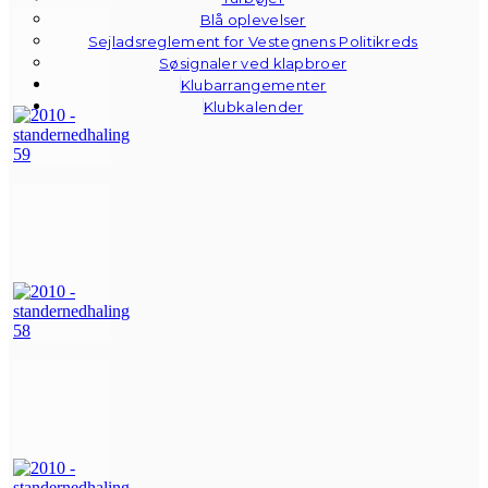
Blå oplevelser
Sejladsreglement for Vestegnens Politikreds
Søsignaler ved klapbroer
Klubarrangementer
Klubkalender