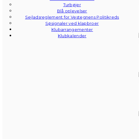
Turbøjer
Blå oplevelser
Sejladsreglement for Vestegnens Politikreds
Søsignaler ved klapbroer
Klubarrangementer
Klubkalender