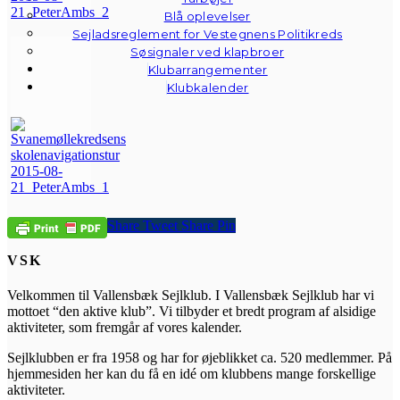
Blå oplevelser
Sejladsreglement for Vestegnens Politikreds
Søsignaler ved klapbroer
Klubarrangementer
Klubkalender
Share
Tweet
Share
Pin
VSK
Velkommen til Vallensbæk Sejlklub. I Vallensbæk Sejlklub har vi
mottoet “den aktive klub”. Vi tilbyder et bredt program af alsidige
aktiviteter, som fremgår af vores kalender.
Sejlklubben er fra 1958 og har for øjeblikket ca. 520 medlemmer. På
hjemmesiden her kan du få en idé om klubbens mange forskellige
aktiviteter.