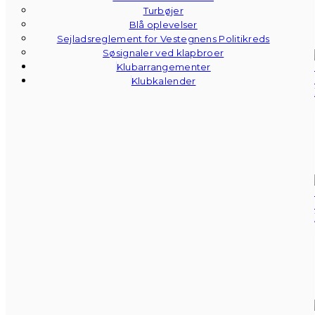
Turbøjer
Blå oplevelser
Sejladsreglement for Vestegnens Politikreds
Søsignaler ved klapbroer
Klubarrangementer
Klubkalender