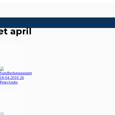
t april