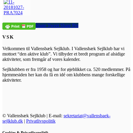
Share
Tweet
Share
Pin
VSK
Velkommen til Vallensbæk Sejlklub. I Vallensbæk Sejlklub har vi
mottoet “den aktive klub”. Vi tilbyder et bredt program af alsidige
aktiviteter, som fremgår af vores kalender.
Sejlklubben er fra 1958 og har for øjeblikket ca. 520 medlemmer. På
hjemmesiden her kan du få en idé om klubbens mange forskellige
aktiviteter.
© Vallensbæk Sejlklub | E-mail:
sekretariat@vallensbaek-
sejlklub.dk
|
Privatlivspolitik
Cookies & Privatlivspolitik