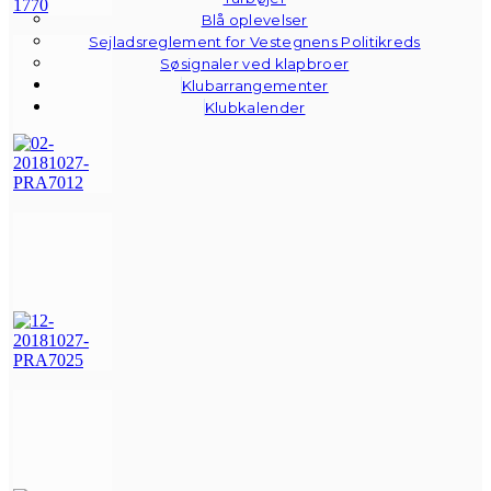
Blå oplevelser
Sejladsreglement for Vestegnens Politikreds
Søsignaler ved klapbroer
Klubarrangementer
Klubkalender