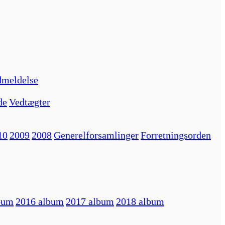
meldelse
de
Vedtægter
10
2009
2008
Generelforsamlinger
Forretningsorden
bum
2016 album
2017 album
2018 album