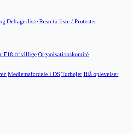
ng
Deltagerliste
Resultatliste / Protester
r F18-frivillige
Organisationskomité
ren
Medlemsfordele i DS
Turbøjer
Blå oplevelser