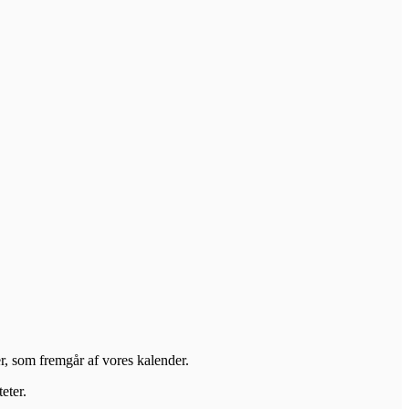
er, som fremgår af vores kalender.
eter.