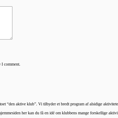
e I comment.
t “den aktive klub”. Vi tilbyder et bredt program af alsidige aktivitet
hjemmesiden her kan du få en idé om klubbens mange forskellige aktivit