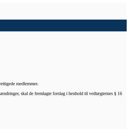
erettigede medlemmer.
dringer, skal de fremlagte forslag i henhold til vedtægternes § 16