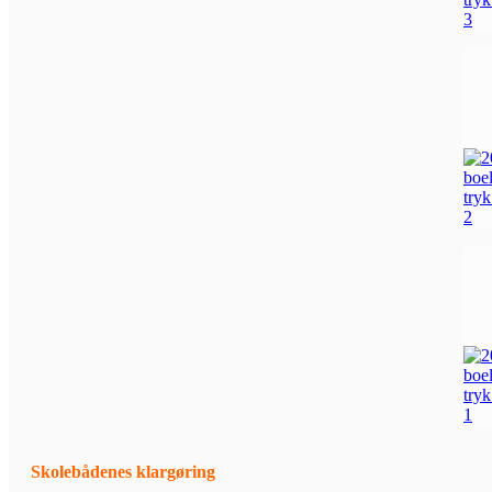
Skolebådenes klargøring