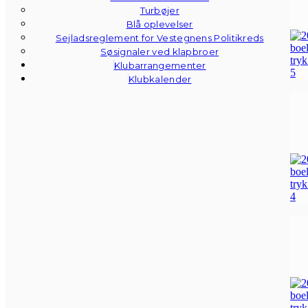
Turbøjer
Blå oplevelser
Sejladsreglement for Vestegnens Politikreds
Søsignaler ved klapbroer
Klubarrangementer
Klubkalender