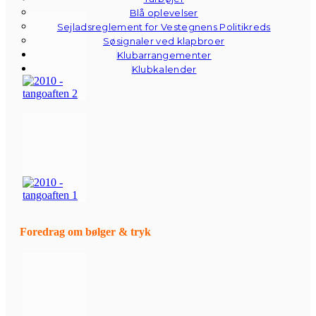
Blå oplevelser
Sejladsreglement for Vestegnens Politikreds
Søsignaler ved klapbroer
Klubarrangementer
Klubkalender
Foredrag om bølger & tryk