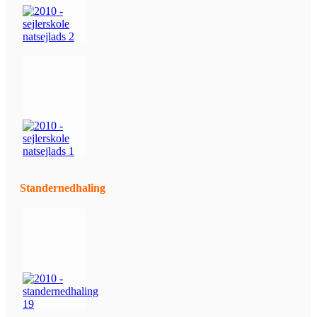
Standernedhaling