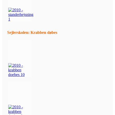
Sejlerskolen: Krabben døbes