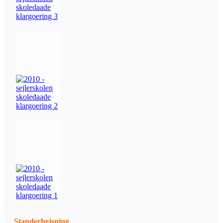
Standerhejsning