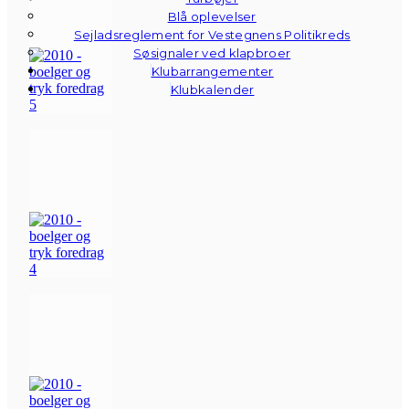
Blå oplevelser
Sejladsreglement for Vestegnens Politikreds
Søsignaler ved klapbroer
Klubarrangementer
Klubkalender