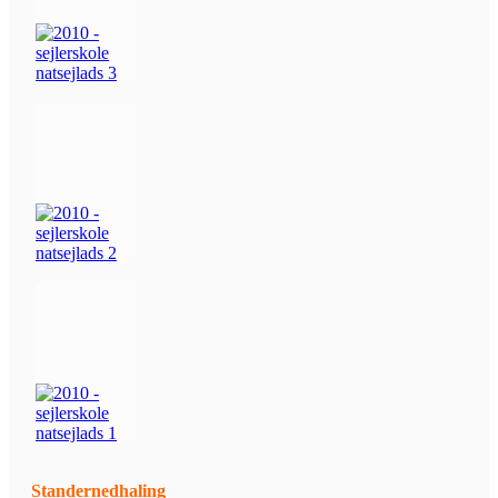
Standernedhaling