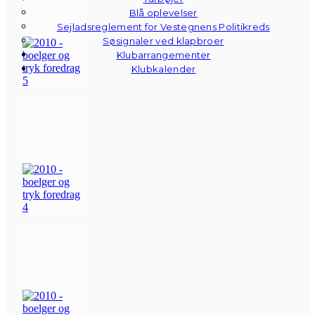
Blå oplevelser
Sejladsreglement for Vestegnens Politikreds
Søsignaler ved klapbroer
Klubarrangementer
Klubkalender