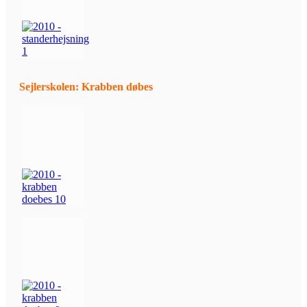
Sejlerskolen: Krabben døbes