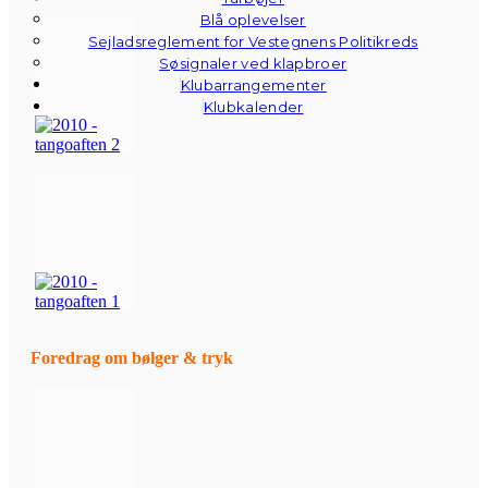
Blå oplevelser
Sejladsreglement for Vestegnens Politikreds
Søsignaler ved klapbroer
Klubarrangementer
Klubkalender
Foredrag om bølger & tryk