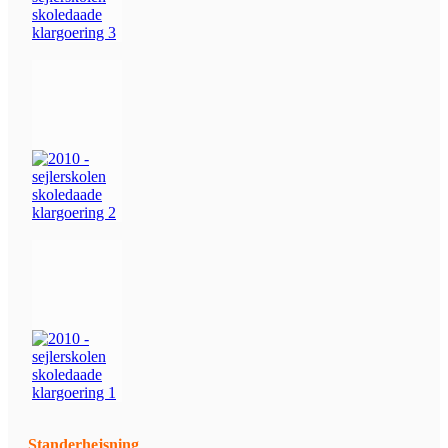
Standerhejsning