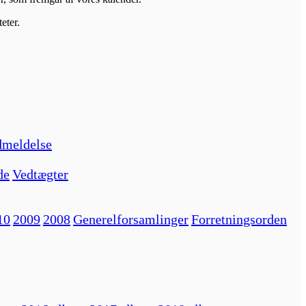
eter.
meldelse
de
Vedtægter
10
2009
2008
Generelforsamlinger
Forretningsorden