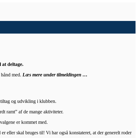
 at deltage.
en hånd med.
Læs mere under tilmeldingen …
tiltag og udvikling i klubben.
rdt ramt” af de mange aktiviteter.
 udvalgene er kommet med.
ller skal bruges til! Vi har også konstateret, at der generelt roder