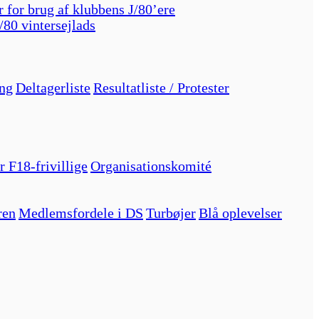
r for brug af klubbens J/80’ere
/80 vintersejlads
ng
Deltagerliste
Resultatliste / Protester
r F18-frivillige
Organisationskomité
ren
Medlemsfordele i DS
Turbøjer
Blå oplevelser