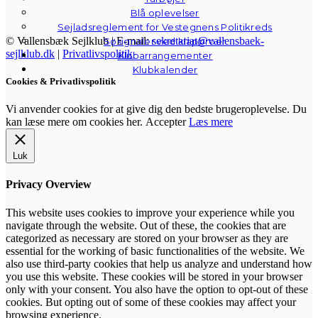
Blå oplevelser
Sejladsreglement for Vestegnens Politikreds
© Vallensbæk Sejlklub | E-mail:
sekretariat@vallensbaek-
Søsignaler ved klapbroer
sejlklub.dk
|
Privatlivspolitik
Klubarrangementer
Klubkalender
Cookies & Privatlivspolitik
Vi anvender cookies for at give dig den bedste brugeroplevelse. Du
kan læse mere om cookies her.
Accepter
Læs mere
Luk
Privacy Overview
This website uses cookies to improve your experience while you
navigate through the website. Out of these, the cookies that are
categorized as necessary are stored on your browser as they are
essential for the working of basic functionalities of the website. We
also use third-party cookies that help us analyze and understand how
you use this website. These cookies will be stored in your browser
only with your consent. You also have the option to opt-out of these
cookies. But opting out of some of these cookies may affect your
browsing experience.