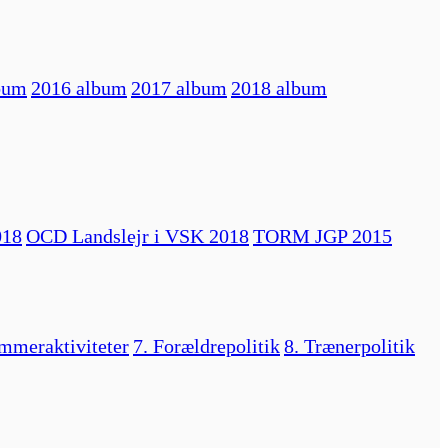
bum
2016 album
2017 album
2018 album
018
OCD Landslejr i VSK 2018
TORM JGP 2015
mmeraktiviteter
7. Forældrepolitik
8. Trænerpolitik