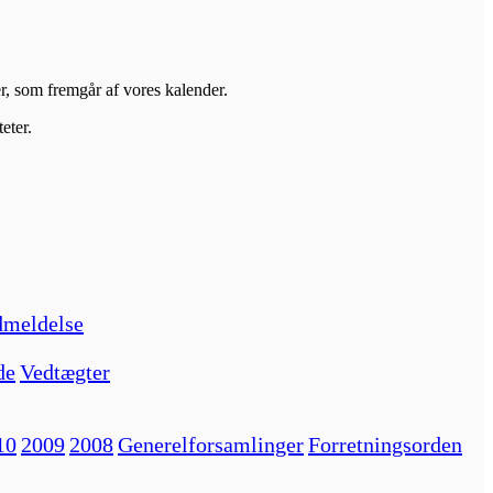
er, som fremgår af vores kalender.
eter.
meldelse
de
Vedtægter
10
2009
2008
Generelforsamlinger
Forretningsorden