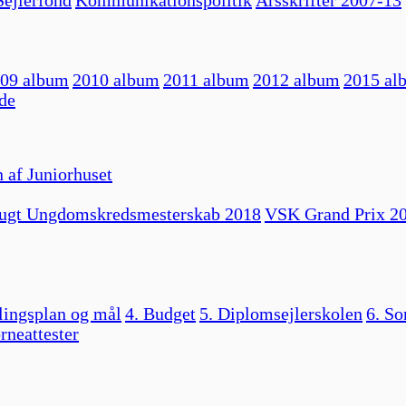
ejlerfond
Kommunikationspolitik
Årsskrifter 2007-13
09 album
2010 album
2011 album
2012 album
2015 al
de
 af Juniorhuset
ugt Ungdomskredsmesterskab 2018
VSK Grand Prix 2
lingsplan og mål
4. Budget
5. Diplomsejlerskolen
6. So
rneattester