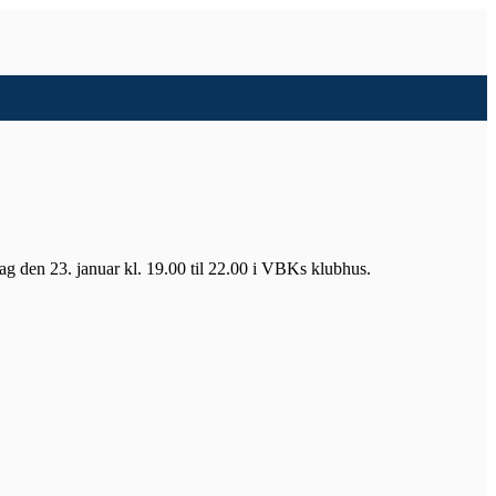
g den 23. januar kl. 19.00 til 22.00 i VBKs klubhus.