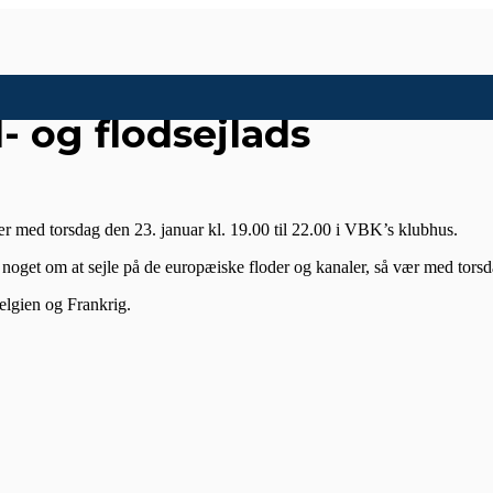
- og flodsejlads
ær med torsdag den 23. januar kl. 19.00 til 22.00 i VBK’s klubhus.
oget om at sejle på de europæiske floder og kanaler, så vær med torsda
elgien og Frankrig.